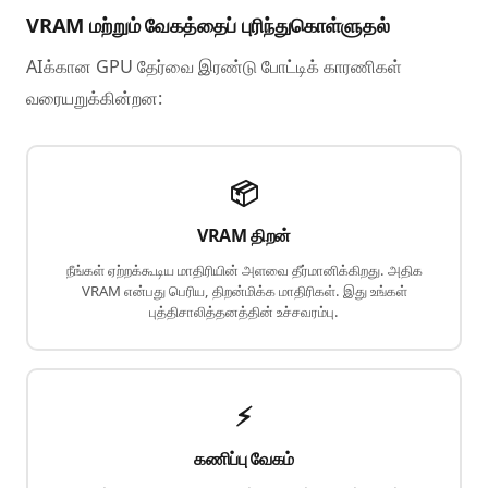
VRAM மற்றும் வேகத்தைப் புரிந்துகொள்ளுதல்
AIக்கான GPU தேர்வை இரண்டு போட்டிக் காரணிகள்
வரையறுக்கின்றன:
📦
VRAM திறன்
நீங்கள் ஏற்றக்கூடிய மாதிரியின் அளவை தீர்மானிக்கிறது. அதிக
VRAM என்பது பெரிய, திறன்மிக்க மாதிரிகள். இது உங்கள்
புத்திசாலித்தனத்தின் உச்சவரம்பு.
⚡
கணிப்பு வேகம்