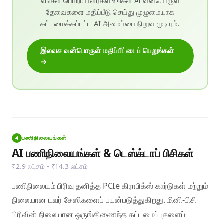
எங்கள் பொறியாளர்கள் உங்கள் AI வன்பொருள்
தேவைகளை மதிப்பீடு செய்து முழுமையாக
கட்டமைக்கப்பட்ட AI அமைப்பை நிறுவ முடியும்.
இலவச வன்பொருள் மதிப்பீட்டைப் பெறுங்கள்
→
பணிநிலையங்கள்
4
AI பணிநிலையங்கள் & டெஸ்க்டாப் பிசிகள்
₹2.9 லட்சம் - ₹14.3 லட்சம்
பணிநிலையம் பிரிவு தனித்த PCIe கிராபிக்ஸ் கார்டுகள் மற்றும்
நிலையான டவர் சேஸிகளைப் பயன்படுத்துகிறது. மினி-பிசி
பிரிவின் நிலையான ஒருங்கிணைந்த கட்டமைப்புகளைப்