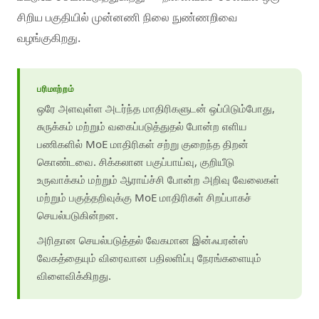
சிறிய பகுதியில் முன்னணி நிலை நுண்ணறிவை
வழங்குகிறது.
பரிமாற்றம்
ஒரே அளவுள்ள அடர்ந்த மாதிரிகளுடன் ஒப்பிடும்போது,
சுருக்கம் மற்றும் வகைப்படுத்துதல் போன்ற எளிய
பணிகளில் MoE மாதிரிகள் சற்று குறைந்த திறன்
கொண்டவை. சிக்கலான பகுப்பாய்வு, குறியீடு
உருவாக்கம் மற்றும் ஆராய்ச்சி போன்ற அறிவு வேலைகள்
மற்றும் பகுத்தறிவுக்கு MoE மாதிரிகள் சிறப்பாகச்
செயல்படுகின்றன.
அரிதான செயல்படுத்தல் வேகமான இன்ஃபரன்ஸ்
வேகத்தையும் விரைவான பதிலளிப்பு நேரங்களையும்
விளைவிக்கிறது.