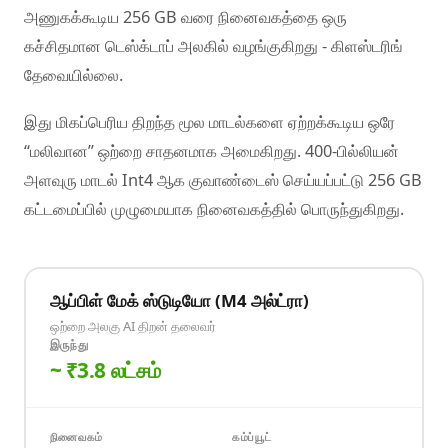
அணுகக்கூடிய 256 GB வரை நினைவகத்தை ஒரு
கச்சிதமான டெஸ்க்டாப் அலகில் வழங்குகிறது - கிளஸ்டரிங்
தேவையில்லை.
இது மிகப்பெரிய திறந்த மூல மாடல்களை ஏற்றக்கூடிய ஒரே
மலிவான
ஒற்றை சாதனமாக அமைகிறது. 400-பில்லியன்
அளவுரு மாடல் Int4 ஆக குவாண்டைஸ் செய்யப்பட்டு 256 GB
கட்டமைப்பில் முழுமையாக நினைவகத்தில் பொருந்துகிறது.
ஆப்பிள் மேக் ஸ்டுடியோ (M4 அல்ட்ரா)
ஒற்றை அலகு AI திறன் தலைவர்
இருந்து
~ ₹3.8 லட்சம்
நினைவகம்
கம்ப்யூட்