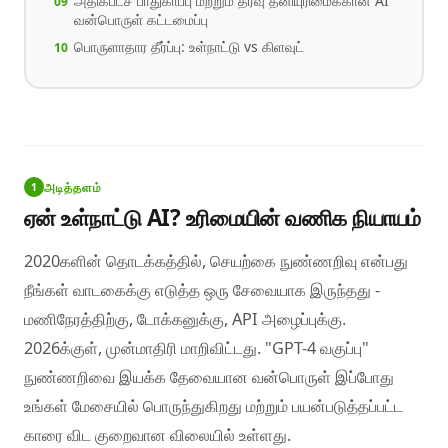
அதிகபட்ச பாதுகாப்பு மற்றும் தரவு தனியுரிமைக்கான AI
வன்பொருள் கட்டமைப்பு
பொருளாதார தீர்ப்பு: உள்நாட்டு vs கிளவுட்
அடித்தளம்
1
ஏன் உள்நாட்டு AI? உரிமையின் வணிக நியாயம்
2020களின் தொடக்கத்தில், செயற்கை நுண்ணறிவு என்பது
நீங்கள் வாடகைக்கு எடுத்த ஒரு சேவையாக இருந்தது -
மணிநேரத்திற்கு, டோக்கனுக்கு, API அழைப்புக்கு.
2026க்குள், முன்மாதிரி மாறிவிட்டது. "GPT-4 வகுப்பு"
நுண்ணறிவை இயக்க தேவையான வன்பொருள் இப்போது
உங்கள் மேசையில் பொருந்துகிறது மற்றும் பயன்படுத்தப்பட்ட
காரை விட குறைவான விலையில் உள்ளது.