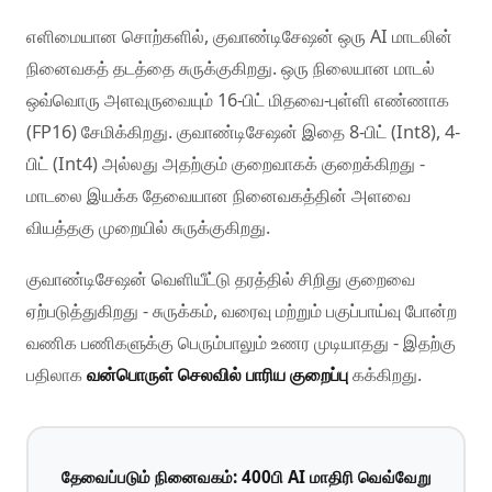
எளிமையான சொற்களில், குவாண்டிசேஷன் ஒரு AI மாடலின்
நினைவகத் தடத்தை சுருக்குகிறது. ஒரு நிலையான மாடல்
ஒவ்வொரு அளவுருவையும் 16-பிட் மிதவை-புள்ளி எண்ணாக
(FP16) சேமிக்கிறது. குவாண்டிசேஷன் இதை 8-பிட் (Int8), 4-
பிட் (Int4) அல்லது அதற்கும் குறைவாகக் குறைக்கிறது -
மாடலை இயக்க தேவையான நினைவகத்தின் அளவை
வியத்தகு முறையில் சுருக்குகிறது.
குவாண்டிசேஷன் வெளியீட்டு தரத்தில் சிறிது குறைவை
ஏற்படுத்துகிறது - சுருக்கம், வரைவு மற்றும் பகுப்பாய்வு போன்ற
வணிக பணிகளுக்கு பெரும்பாலும் உணர முடியாதது - இதற்கு
பதிலாக
வன்பொருள் செலவில் பாரிய குறைப்பு
கக்கிறது.
தேவைப்படும் நினைவகம்: 400பி AI மாதிரி வெவ்வேறு