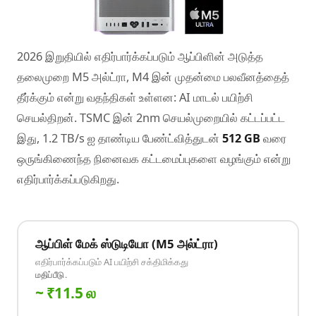
2026 இறுதியில் எதிர்பார்க்கப்படும் ஆப்பிளின் அடுத்த
தலைமுறை M5 அல்ட்ரா, M4 இன் முதன்மை பலவீனத்தைத்
தீர்க்கும் என்று வதந்திகள் உள்ளன: AI மாடல் பயிற்சி
செயல்திறன். TSMC இன் 2nm செயல்முறையில் கட்டப்பட்ட
இது, 1.2 TB/s ஐ தாண்டிய பேண்ட்வித்துடன்
512 GB
வரை
ஒருங்கிணைந்த நினைவக கட்டமைப்புகளை வழங்கும் என்று
எதிர்பார்க்கப்படுகிறது.
ஆப்பிள் மேக் ஸ்டுடியோ (M5 அல்ட்ரா)
எதிர்பார்க்கப்படும் AI பயிற்சி சக்திமிக்கது
மதிப்பீடு.
~ ₹11.5 ல