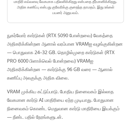
மாதிரி எவ்வளவு வேகமாக பதிலளிக்கிறது என்பதை தீர்மானிக்கிறது.
அதிக கணிப்பு என்பது குவேரிக்கு குறைந்த தாமதம். இது உங்கள்
பயனர் அனுபவம்.
நுகர்வோர் கார்டுகள் (RTX 5090 போன்றவை) வேகத்தை
அதிகரிக்கின்றன ஆனால் வரம்பான VRAMஐ வழங்குகின்றன
— பொதுவாக 24–32 GB. தொழில்முறை கார்டுகள் (RTX
PRO 6000 பிளாக்வெல் போன்றவை) VRAMஐ
அதிகரிக்கின்றன — கார்டுக்கு 96 GB வரை — ஆனால்
கணிப்பு அலகுக்கு அதிக விலை.
VRAM முக்கிய கட்டுப்பாடு. போதிய நினைவகம் இல்லாத
வேகமான கார்டு AI மாதிரியை ஏற்ற முடியாது. போதுமான
நினைவகம் கொண்ட மெதுவான கார்டு மாதிரியை இயக்கும்
— நீண்ட பதில் நேரங்களுடன்.