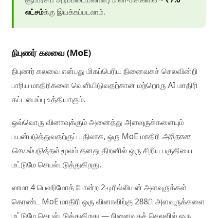
லட்சம்
க்கு இயக்கப்படலாம்.
நிபுணர் கலவை (MoE)
நிபுணர் கலவை என்பது மிகப்பெரிய நினைவகச் செலவின்றி
பாரிய மாதிரிகளை வெளியிடுவதற்கான மற்றொரு AI மாதிரி
கட்டமைப்பு உத்தியாகும்.
ஒவ்வொரு வினாவுக்கும் அனைத்து அளவுருக்களையும்
பயன்படுத்துவதற்குப் பதிலாக, ஒரு MoE மாதிரி
அரிதான
செயல்படுத்தல்
மூலம் தனது திறனில் ஒரு சிறிய பகுதியை
மட்டுமே செயல்படுத்துகிறது.
லாமா 4 பெஹிமோத் போன்ற 2-டிரில்லியன் அளவுருக்கள்
கொண்ட MoE மாதிரி ஒரு வினாவிற்கு 288பி அளவுருக்களை
மட்டுமே செயல்படுத்துகிறது — நினைவகச் செலவில் ஒரு