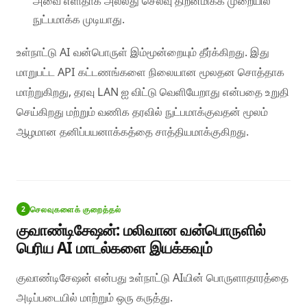
அவை எளிதாக அல்லது செலவு திறன்மிக்க முறையில்
நுட்பமாக்க முடியாது.
உள்நாட்டு AI வன்பொருள் இம்மூன்றையும் தீர்க்கிறது. இது
மாறுபட்ட API கட்டணங்களை நிலையான மூலதன சொத்தாக
மாற்றுகிறது, தரவு LAN ஐ விட்டு வெளியேறாது என்பதை உறுதி
செய்கிறது மற்றும் வணிக தரவில் நுட்பமாக்குவதன் மூலம்
ஆழமான தனிப்பயனாக்கத்தை சாத்தியமாக்குகிறது.
செலவுகளைக் குறைத்தல்
2
குவாண்டிசேஷன்: மலிவான வன்பொருளில்
பெரிய AI மாடல்களை இயக்கவும்
குவாண்டிசேஷன் என்பது உள்நாட்டு AIயின் பொருளாதாரத்தை
அடிப்படையில் மாற்றும் ஒரு கருத்து.