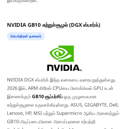
இயக்குகின்றன.
NVIDIA GB10 சுற்றுச்சூழல் (DGX ஸ்பார்க்)
செயல்திறன் தலைவர்
NVIDIA DGX ஸ்பார்க் இந்த வகையை வரையறுத்துள்ளது.
2026 இல், ARM கிரேஸ் CPUயை பிளாக்வெல் GPU உடன்
இணைக்கும்
GB10 சூப்பர்சிப்
ஒரு முழுமையான
சுற்றுச்சூழலை உருவாக்கியுள்ளது. ASUS, GIGABYTE, Dell,
Lenovo, HP, MSI மற்றும் Supermicro ஆகிய அனைத்தும்
GB10-அடிப்படையிலான அமைப்புகளை உற்பத்தி